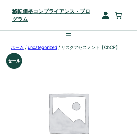
移転価格コンプライアンス・プロ
グラム
ホーム
/
uncategorized
/ リスクアセスメント【CbCR】
セール