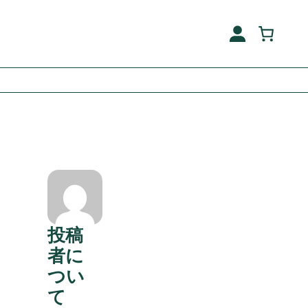
投稿
者に
つい
て