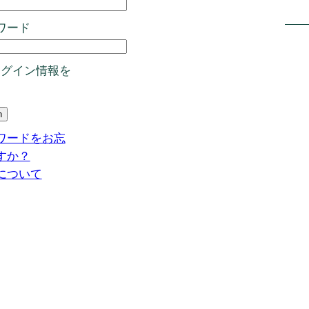
ワード
ログイン情報を
ワードをお忘
すか？
について