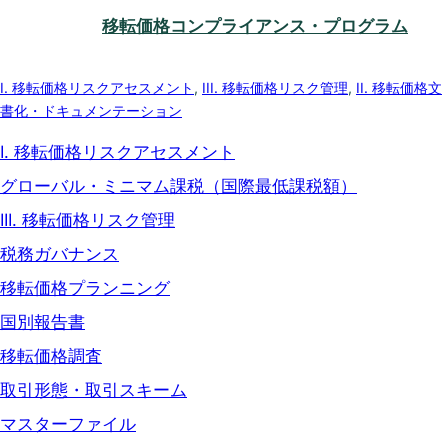
移転価格コンプライアンス・プログラム
I. 移転価格リスクアセスメント
, 
III. 移転価格リスク管理
, 
II. 移転価格文
書化・ドキュメンテーション
I. 移転価格リスクアセスメント
グローバル・ミニマム課税（国際最低課税額）
III. 移転価格リスク管理
税務ガバナンス
移転価格プランニング
国別報告書
移転価格調査
取引形態・取引スキーム
マスターファイル