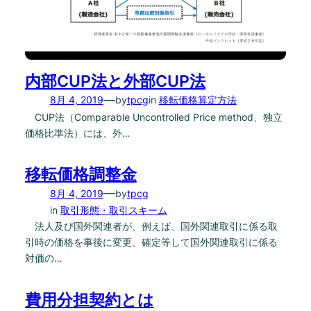
内部CUP法と外部CUP法
—
8月 4, 2019
by
tpcg
in
移転価格算定方法
CUP法（Comparable Uncontrolled Price method、独立
価格比準法）には、外…
移転価格調整金
—
8月 4, 2019
by
tpcg
in
取引形態・取引スキーム
法人及び国外関連者が、例えば、国外関連取引に係る取
引時の価格を事後に変更、確定等して国外関連取引に係る
対価の…
費用分担契約とは