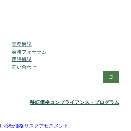
実務解説
実務フォーラム
用語解説
問い合わせ
検
索
移転価格コンプライアンス・プログラム
I. 移転価格リスクアセスメント