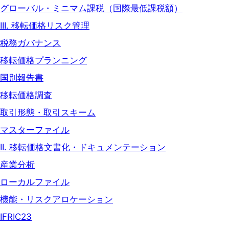
グローバル・ミニマム課税（国際最低課税額）
III. 移転価格リスク管理
税務ガバナンス
移転価格プランニング
国別報告書
移転価格調査
取引形態・取引スキーム
マスターファイル
II. 移転価格文書化・ドキュメンテーション
産業分析
ローカルファイル
機能・リスクアロケーション
IFRIC23