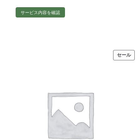
サービス内容を確認
PR
セール
ON
SAL